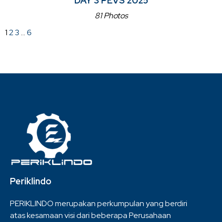
DAY 3 PEVS 2025
81 Photos
1
2
3
…
6
Periklindo
PERIKLINDO merupakan perkumpulan yang berdiri
atas kesamaan visi dari beberapa Perusahaan