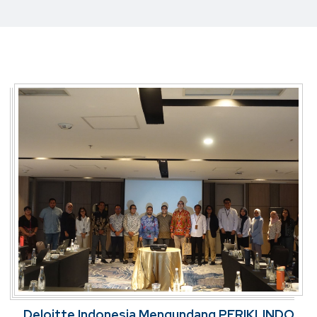
Deloitte Indonesia Mengundang PERIKLINDO