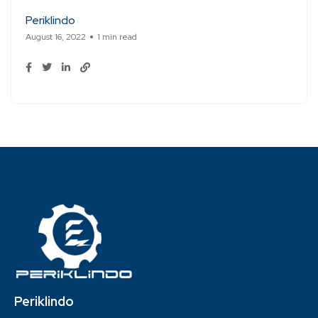
Periklindo
August 16, 2022
1 min read
Periklindo