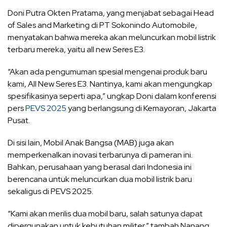
Doni Putra Okten Pratama, yang menjabat sebagai Head
of Sales and Marketing di PT Sokonindo Automobile,
menyatakan bahwa mereka akan meluncurkan mobil listrik
terbaru mereka, yaitu all new Seres E3.
“Akan ada pengumuman spesial mengenai produk baru
kami, All New Seres E3. Nantinya, kami akan mengungkap
spesifikasinya seperti apa,” ungkap Doni dalam konferensi
pers
PEVS 2025
yang berlangsung di Kemayoran, Jakarta
Pusat.
Di sisi lain, Mobil Anak Bangsa (MAB) juga akan
memperkenalkan inovasi terbarunya di pameran ini.
Bahkan, perusahaan yang berasal dari Indonesia ini
berencana untuk meluncurkan dua mobil listrik baru
sekaligus di PEVS 2025.
“Kami akan merilis dua mobil baru, salah satunya dapat
dipergunakan untuk kebutuhan militer,” tambah Nanang