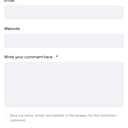
Email
*
Website
Write your comment here…
*
Save my name, email, and website in this browser for the next time I
comment.