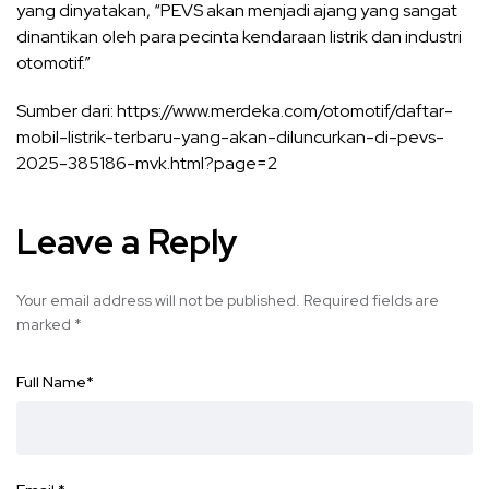
yang dinyatakan, “PEVS akan menjadi ajang yang sangat
dinantikan oleh para pecinta kendaraan listrik dan industri
otomotif.”
Sumber dari: https://www.merdeka.com/otomotif/daftar-
mobil-listrik-terbaru-yang-akan-diluncurkan-di-pevs-
2025-385186-mvk.html?page=2
Leave a Reply
Your email address will not be published.
Required fields are
marked
*
Full Name
*