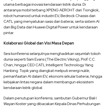
utama berbagai inovasi kendaraan listrik dunia. Di
antaranya mobil terbang XPENG AEROHT dari Tiongkok,
robot humanoid untuk industri EV, Bedrock Chassis dari
CATL yang menyatukan sasis dan baterai, serta sistem AI
dan Big Data dari Huawei Digital Power untuk kendaraan
pintar.
Kolaborasi Global dan Visi Masa Depan
Sesi konferensi selanjutnya menghadirkan sejumlah tokoh
dunia seperti Sam Evans (The Electric Viking), Prof. C.C.
Chan, hingga CEO CATL Intelligent Technology Yang
Hanbing. Topik yang diangkat meliputi energi nuklir,
pemanfaatan AI dalam EV, ekonomi sirkular baterai, hingga
kebijakan lintas negara dalam membangun ekosistem
kendaraan listrik global.
Dalam penutupan konferensi, sambutan Gubernur Bali I
Wayan Koster yang dibacakan Kepala Dinas Perhubungan