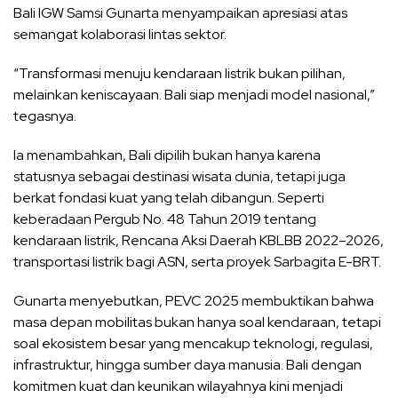
Bali IGW Samsi Gunarta menyampaikan apresiasi atas
semangat kolaborasi lintas sektor.
“Transformasi menuju kendaraan listrik bukan pilihan,
melainkan keniscayaan. Bali siap menjadi model nasional,”
tegasnya.
Ia menambahkan, Bali dipilih bukan hanya karena
statusnya sebagai destinasi wisata dunia, tetapi juga
berkat fondasi kuat yang telah dibangun. Seperti
keberadaan Pergub No. 48 Tahun 2019 tentang
kendaraan listrik, Rencana Aksi Daerah KBLBB 2022–2026,
transportasi listrik bagi ASN, serta proyek Sarbagita E-BRT.
Gunarta menyebutkan, PEVC 2025 membuktikan bahwa
masa depan mobilitas bukan hanya soal kendaraan, tetapi
soal ekosistem besar yang mencakup teknologi, regulasi,
infrastruktur, hingga sumber daya manusia. Bali dengan
komitmen kuat dan keunikan wilayahnya kini menjadi