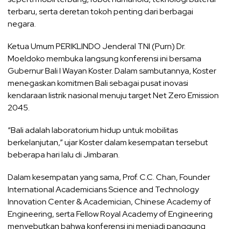
terbaru, serta deretan tokoh penting dari berbagai
negara.
Ketua Umum PERIKLINDO Jenderal TNI (Purn) Dr.
Moeldoko membuka langsung konferensi ini bersama
Gubernur Bali I Wayan Koster. Dalam sambutannya, Koster
menegaskan komitmen Bali sebagai pusat inovasi
kendaraan listrik nasional menuju target Net Zero Emission
2045.
“Bali adalah laboratorium hidup untuk mobilitas
berkelanjutan,” ujar Koster dalam kesempatan tersebut
beberapa hari lalu di Jimbaran.
Dalam kesempatan yang sama, Prof. C.C. Chan, Founder
International Academicians Science and Technology
Innovation Center & Academician, Chinese Academy of
Engineering, serta Fellow Royal Academy of Engineering
menyebutkan bahwa konferensi ini menjadi panggung