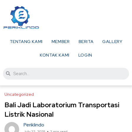
TENTANG KAMI
MEMBER
BERITA
GALLERY
KONTAK KAMI
LOGIN
Uncategorized
Bali Jadi Laboratorium Transportasi
Listrik Nasional
Periklindo
July 22, 2025
2 min read