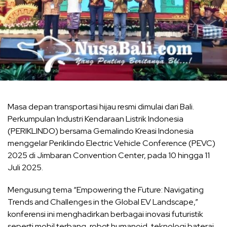
Masa depan transportasi hijau resmi dimulai dari Bali.
Perkumpulan Industri Kendaraan Listrik Indonesia
(PERIKLINDO) bersama Gemalindo Kreasi Indonesia
menggelar Periklindo Electric Vehicle Conference (PEVC)
2025 di Jimbaran Convention Center, pada 10 hingga 11
Juli 2025.
Mengusung tema “Empowering the Future: Navigating
Trends and Challenges in the Global EV Landscape,”
konferensi ini menghadirkan berbagai inovasi futuristik
seperti mobil terbang, robot humanoid, teknologi baterai