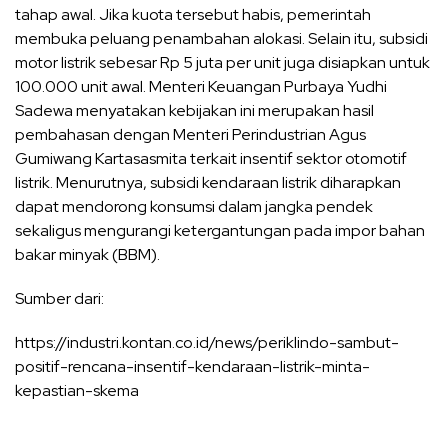
tahap awal. Jika kuota tersebut habis, pemerintah
membuka peluang penambahan alokasi. Selain itu, subsidi
motor listrik sebesar Rp 5 juta per unit juga disiapkan untuk
100.000 unit awal. Menteri Keuangan Purbaya Yudhi
Sadewa menyatakan kebijakan ini merupakan hasil
pembahasan dengan Menteri Perindustrian Agus
Gumiwang Kartasasmita terkait insentif sektor otomotif
listrik. Menurutnya, subsidi kendaraan listrik diharapkan
dapat mendorong konsumsi dalam jangka pendek
sekaligus mengurangi ketergantungan pada impor bahan
bakar minyak (BBM).
Sumber dari:
https://industri.kontan.co.id/news/periklindo-sambut-
positif-rencana-insentif-kendaraan-listrik-minta-
kepastian-skema