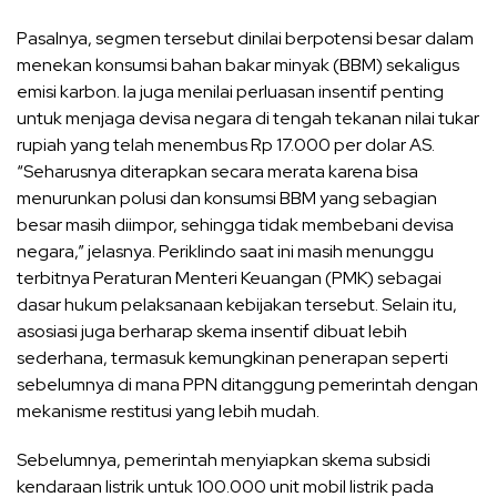
Pasalnya, segmen tersebut dinilai berpotensi besar dalam
menekan konsumsi bahan bakar minyak (BBM) sekaligus
emisi karbon. Ia juga menilai perluasan insentif penting
untuk menjaga devisa negara di tengah tekanan nilai tukar
rupiah yang telah menembus Rp 17.000 per dolar AS.
“Seharusnya diterapkan secara merata karena bisa
menurunkan polusi dan konsumsi BBM yang sebagian
besar masih diimpor, sehingga tidak membebani devisa
negara,” jelasnya. Periklindo saat ini masih menunggu
terbitnya Peraturan Menteri Keuangan (PMK) sebagai
dasar hukum pelaksanaan kebijakan tersebut. Selain itu,
asosiasi juga berharap skema insentif dibuat lebih
sederhana, termasuk kemungkinan penerapan seperti
sebelumnya di mana PPN ditanggung pemerintah dengan
mekanisme restitusi yang lebih mudah.
Sebelumnya, pemerintah menyiapkan skema subsidi
kendaraan listrik untuk 100.000 unit mobil listrik pada