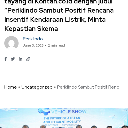
tayang di Kontan.co.id dengan judul
“Periklindo Sambut Positif Rencana
Insentif Kendaraan Listrik, Minta
Kepastian Skema
Periklindo
June 3, 2026
2 min read
Home
Uncategorized
Periklindo Sambut Positif Renc ...