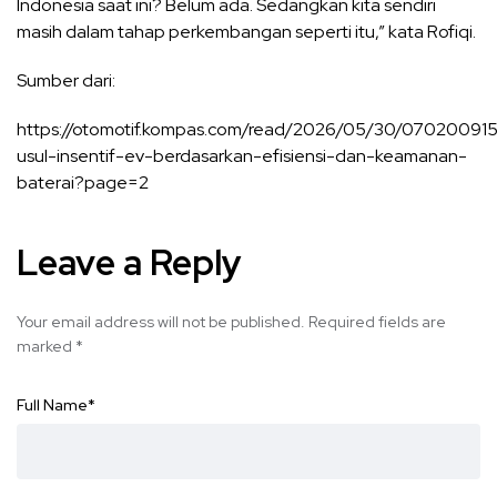
Indonesia saat ini? Belum ada. Sedangkan kita sendiri
masih dalam tahap perkembangan seperti itu,” kata Rofiqi.
Sumber dari:
https://otomotif.kompas.com/read/2026/05/30/070200915/
usul-insentif-ev-berdasarkan-efisiensi-dan-keamanan-
baterai?page=2
Leave a Reply
Your email address will not be published.
Required fields are
marked
*
Full Name
*