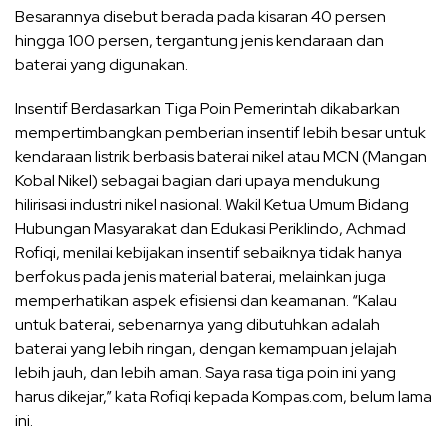
Besarannya disebut berada pada kisaran 40 persen
hingga 100 persen, tergantung jenis kendaraan dan
baterai yang digunakan.
Insentif Berdasarkan Tiga Poin Pemerintah dikabarkan
mempertimbangkan pemberian insentif lebih besar untuk
kendaraan listrik berbasis baterai nikel atau MCN (Mangan
Kobal Nikel) sebagai bagian dari upaya mendukung
hilirisasi industri nikel nasional. Wakil Ketua Umum Bidang
Hubungan Masyarakat dan Edukasi Periklindo, Achmad
Rofiqi, menilai kebijakan insentif sebaiknya tidak hanya
berfokus pada jenis material baterai, melainkan juga
memperhatikan aspek efisiensi dan keamanan. “Kalau
untuk baterai, sebenarnya yang dibutuhkan adalah
baterai yang lebih ringan, dengan kemampuan jelajah
lebih jauh, dan lebih aman. Saya rasa tiga poin ini yang
harus dikejar,” kata Rofiqi kepada Kompas.com, belum lama
ini.