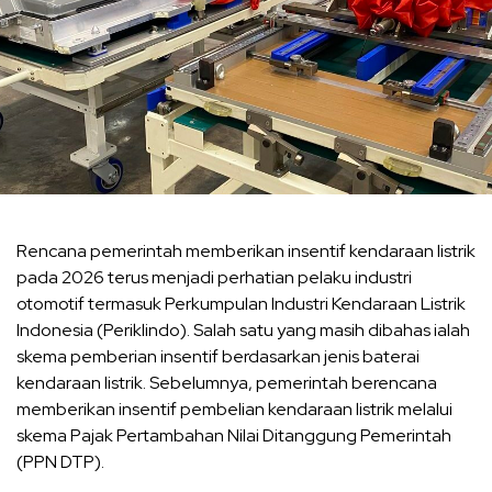
Rencana pemerintah memberikan insentif kendaraan listrik
pada 2026 terus menjadi perhatian pelaku industri
otomotif termasuk Perkumpulan Industri Kendaraan Listrik
Indonesia (Periklindo). Salah satu yang masih dibahas ialah
skema pemberian insentif berdasarkan jenis baterai
kendaraan listrik. Sebelumnya, pemerintah berencana
memberikan insentif pembelian kendaraan listrik melalui
skema Pajak Pertambahan Nilai Ditanggung Pemerintah
(PPN DTP).