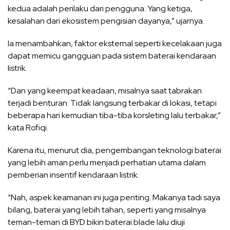
kedua adalah perilaku dari pengguna. Yang ketiga,
kesalahan dari ekosistem pengisian dayanya,” ujarnya.
Ia menambahkan, faktor eksternal seperti kecelakaan juga
dapat memicu gangguan pada sistem baterai kendaraan
listrik.
“Dan yang keempat keadaan, misalnya saat tabrakan
terjadi benturan. Tidak langsung terbakar di lokasi, tetapi
beberapa hari kemudian tiba-tiba korsleting lalu terbakar,”
kata Rofiqi.
Karena itu, menurut dia, pengembangan teknologi baterai
yang lebih aman perlu menjadi perhatian utama dalam
pemberian insentif kendaraan listrik.
“Nah, aspek keamanan ini juga penting. Makanya tadi saya
bilang, baterai yang lebih tahan, seperti yang misalnya
teman-teman di BYD bikin baterai blade lalu diuji