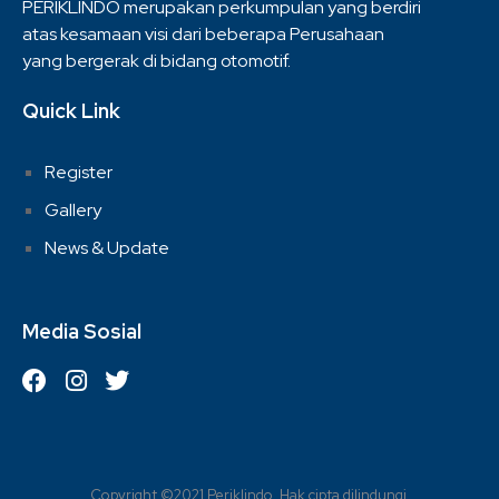
PERIKLINDO merupakan perkumpulan yang berdiri
atas kesamaan visi dari beberapa Perusahaan
yang bergerak di bidang otomotif.
Quick Link
Register
Gallery
News & Update
Media Sosial
Copyright ©2021 Periklindo. Hak cipta dilindungi.