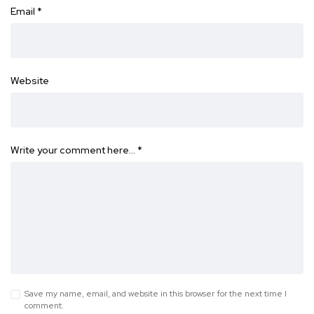
Email
*
Website
Write your comment here…
*
Save my name, email, and website in this browser for the next time I
comment.