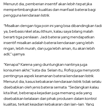
Menurut dia, pemberian insentif akan lebih tepat jika
mempertimbangkan kualitas dan manfaat baterai bagi
pengguna kendaraan listrik.
“Misalkan dengan tiga poin ini yang bisa dibandingkan tadi
ya, berbasis nikel atau lithium, kalau saya bilang malah
berarti tiga penilaian. Jadi baterai yang mendapatkan
insentif misalkan adalah baterai kendaraan yang lebih
ringan, lebih murah, dan juga lebih aman, itu akan lebih
adil,” ujarnya.
“Kenapa? Karena yang diuntungkan nantinya juga
konsumen akhir,” kata dia. Selain itu, Rofiqi juga menyoroti
pentingnya aspek keamanan baterai kendaraan listrik.
Menurut dia, kasus kebakaran kendaraan listrik tidak selalu
disebabkan oleh jenis baterai semata. “Sedangkan kalau
kita lihat, beberapa kejadian juga memang ada yang
disebabkan kelalaian dari pihak produsen dalam kontrol
kualitas, terkait kejadian kebakaran dan lain-lain. Yang