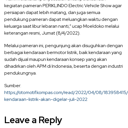
kegiatan pameran PERIKLINDO Electric Vehicle Show agar
persiapan dapat lebih matang, dan juga semua
pendukung pameran dapat meluangkan waktu dengan
keluarga saat libur lebaran nanti,” ucap Moeldoko melalui
keterangan resmi, Jumat (8/4/2022).
Melalui pameran ini, pengunjung akan disuguhkan dengan
berbagai kendaraan bermotor listrik, baik kendaraan yang
sudah dijual maupun kendaraan konsep yang akan
dihadirkan oleh APM di Indonesia, beserta dengan industri
pendukungnya.
Sumber:
https://otomotif.kompas.com/read/2022/04/08/183958415
kendaraan-listrik-akan-digelar-juli-2022
Leave a Reply