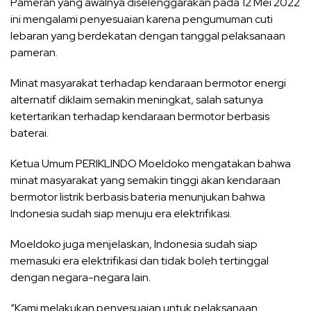
Pameran yang awalnya diselenggarakan pada 12 Mei 2022
ini mengalami penyesuaian karena pengumuman cuti
lebaran yang berdekatan dengan tanggal pelaksanaan
pameran.
Minat masyarakat terhadap kendaraan bermotor energi
alternatif diklaim semakin meningkat, salah satunya
ketertarikan terhadap kendaraan bermotor berbasis
baterai.
Ketua Umum PERIKLINDO Moeldoko mengatakan bahwa
minat masyarakat yang semakin tinggi akan kendaraan
bermotor listrik berbasis bateria menunjukan bahwa
Indonesia sudah siap menuju era elektrifikasi.
Moeldoko juga menjelaskan, Indonesia sudah siap
memasuki era elektrifikasi dan tidak boleh tertinggal
dengan negara-negara lain.
“Kami melakukan penyesuaian untuk pelaksanaan