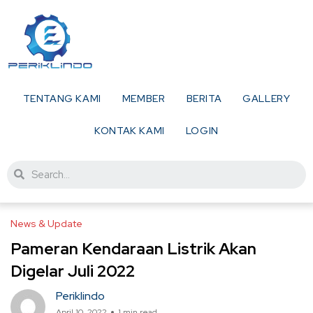
TENTANG KAMI
MEMBER
BERITA
GALLERY
KONTAK KAMI
LOGIN
News & Update
Pameran Kendaraan Listrik Akan
Digelar Juli 2022
Periklindo
April 10, 2022
1 min read