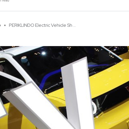
n read
e
PERIKLINDO Electric Vehicle Sh ...