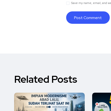
Save my name, email, and web
Related Posts