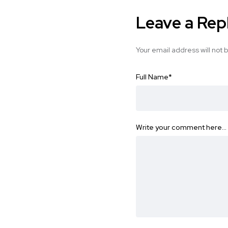
Leave a Rep
Your email address will not 
Full Name
*
Write your comment here…