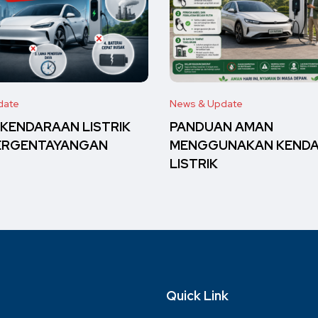
date
News & Update
 KENDARAAN LISTRIK
PANDUAN AMAN
ERGENTAYANGAN
MENGGUNAKAN KEND
LISTRIK
Quick Link