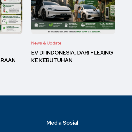
News & Update
EV DI INDONESIA, DARI FLEXING
ARAAN
KE KEBUTUHAN
Media Sosial