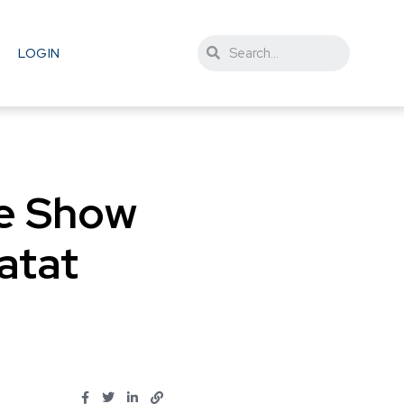
LOGIN
le Show
atat