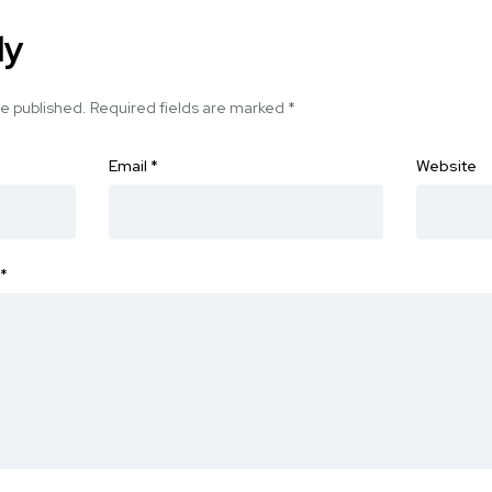
ly
be published.
Required fields are marked
*
Email
*
Website
*