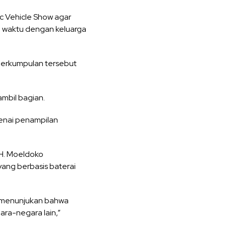
c Vehicle Show agar
 waktu dengan keluarga
perkumpulan tersebut
ambil bagian.
enai penampilan
.
 H. Moeldoko
yang berbasis baterai
ai menunjukan bahwa
ara-negara lain,”