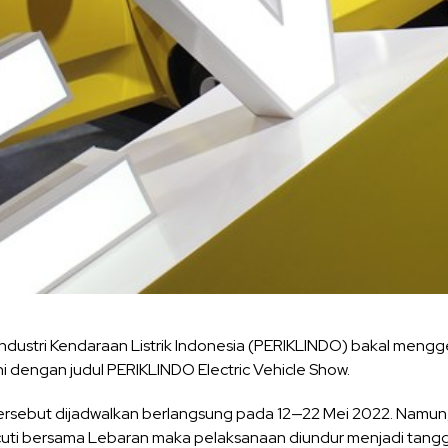
ndustri Kendaraan Listrik Indonesia (PERIKLINDO) bakal meng
ini dengan judul PERIKLINDO Electric Vehicle Show.
rsebut dijadwalkan berlangsung pada 12—22 Mei 2022. Namun,
i bersama Lebaran maka pelaksanaan diundur menjadi tangga