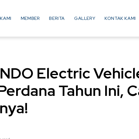
KAMI
MEMBER
BERITA
GALLERY
KONTAK KAMI
NDO Electric Vehic
Perdana Tahun Ini, C
nya!