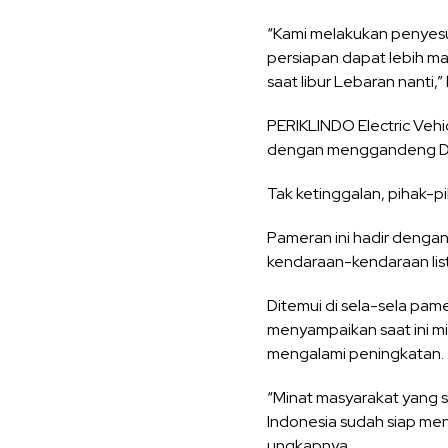
“Kami melakukan penyesu
persiapan dapat lebih 
saat libur Lebaran nanti
PERIKLINDO Electric Veh
dengan menggandeng Dya
Tak ketinggalan, pihak-pih
Pameran ini hadir denga
kendaraan-kendaraan listr
Ditemui di sela-sela pame
menyampaikan saat ini mi
mengalami peningkatan.
“Minat masyarakat yang s
Indonesia sudah siap menu
ungkapnya.