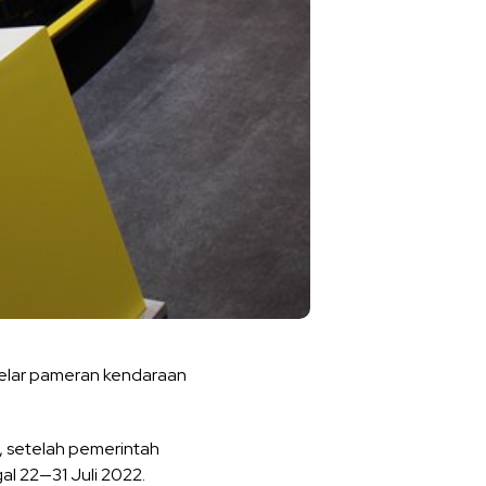
gelar pameran kendaraan
 setelah pemerintah
l 22—31 Juli 2022.