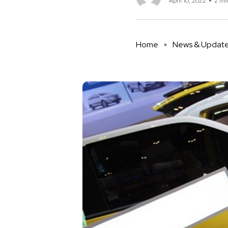
April 10, 2022
2 mi
Home
News & Updat