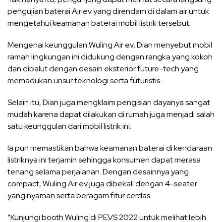
pengujian baterai Air ev yang direndam di dalam air untuk
mengetahui keamanan baterai mobil listrik tersebut.
Mengenai keunggulan Wuling Air ev, Dian menyebut mobil
ramah lingkungan ini didukung dengan rangka yang kokoh
dan dibalut dengan desain eksterior future-tech yang
memadukan unsur teknologi serta futuristis.
Selain itu, Dian juga mengklaim pengisian dayanya sangat
mudah karena dapat dilakukan di rumah juga menjadi salah
satu keunggulan dari mobil listrik ini.
Ia pun memastikan bahwa keamanan baterai di kendaraan
listriknya ini terjamin sehingga konsumen dapat merasa
tenang selama perjalanan. Dengan desainnya yang
compact, Wuling Air ev juga dibekali dengan 4-seater
yang nyaman serta beragam fitur cerdas.
“Kunjungi booth Wuling di PEVS 2022 untuk melihat lebih