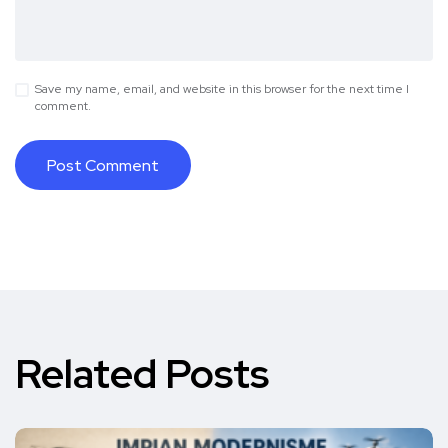
Save my name, email, and website in this browser for the next time I
comment.
Related Posts