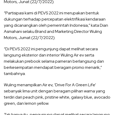
Motors, Junat (22/7/2022).
“Partisipasi kami di PEVS 2022 ini merupakan bentuk
dukungan terhadap percepatan elektrifikasi kendaraan
yang dicanangkan oleh pemerintah Indonesia,” kata Dian
Asmahani selaku Brand and Marketing Director Wuling
Motors, Jumat (22/7/2022).
“Di PEVS 2022 ini pengunjung dapat melihat secara
langsung eksterior dan interior Wuling Air ev serta
melakukan prebook selama pameran berlangsung dan
berkesempatan mendapat beragam promo menarik,”
tambahnya.
Wuling menampilkan Air ev, ‘Drive For A Green Life’
sebanyak lima unit dengan beragam pilihan warna yang
terdiri dari peach pink, pristine white, galaxy blue, avocado
green, dan lemon yellow.
Tak hanya itu, pengunjung dapat melihat secara langsung