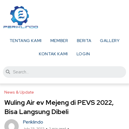
TENTANG KAMI
MEMBER
BERITA
GALLERY
KONTAK KAMI
LOGIN
News & Update
Wuling Air ev Mejeng di PEVS 2022,
Bisa Langsung Dibeli
Periklindo
July 23, 2022
2 min read