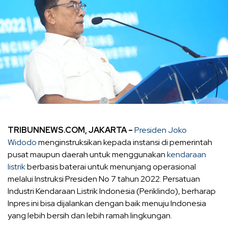
TRIBUNNEWS.COM, JAKARTA –
Presiden Joko
Widodo
menginstruksikan kepada instansi di pemerintah
pusat maupun daerah untuk menggunakan
kendaraan
listrik
berbasis baterai untuk menunjang operasional
melalui Instruksi Presiden No 7 tahun 2022. Persatuan
Industri Kendaraan Listrik Indonesia (Periklindo), berharap
Inpres ini bisa dijalankan dengan baik menuju Indonesia
yang lebih bersih dan lebih ramah lingkungan.