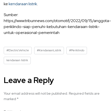
ke
kendaraan listrik
.
Sumber:
https://www.tribunnews.com/otomotif/2022/09/15/anggota-
periklindo-siap-penuhi-kebutuhan-kendaraan-listrik-
untuk-operasional-pemerintah
#ElectricVehicle
#KendaraanListrik
#Periklindo
kendaraan listrik
Leave a Reply
Your email address will not be published.
Required fields are
marked
*