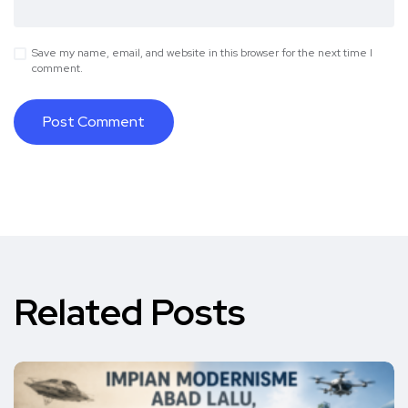
Save my name, email, and website in this browser for the next time I
comment.
Related Posts