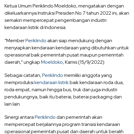
Ketua Umum Periklindo Moeldoko, mengatakan dengan
dikeluarkannya Instruksi Presiden No 7 tahun 2022 ini, akan
semakin mempercepat pengembangan industri
kendaraan listrik di Indonesia.
“Member
Periklindo
akan siap mendukung dengan
menyiapkan kendaraan kendaraan yang dibutuhkan untuk
operasional baik pemerintah pusat maupun pemerintah
daerah,” ungkap
Moeldoko
, Kamis (15/9/2022)
Sebagai catatan,
Periklindo
memiliki anggota yang
memproduksi
kendaraan listrik
baik kendaraan roda dua,
roda empat, namun hingga bus, truk dan juga industri
pendukungnya, baik itu baterai, baterai packaging dan
lain lain.
Sinergi antara
Periklindo
dan pemerintah akan
mempercepat berjalannya program transisi kendaraan
operasional pemerintah pusat dan daerah untuk beralih