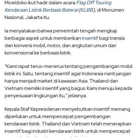
Moeldoko ikut hadir dalam acara
Flag Off Touring
Kendaraan Listrik Berbasis Baterai
(
KLBB
)
, di Monumen
Nasional, Jakarta itu.
Ia menyatakan bahwa pemerintah tengah mengkaji
berbagai aspek untuk memberikan
insentif
bagi transisi
dan konversi mobil, motor, dan angkutan umum dari
konvensional ke berbasis listrik.
“Kami rapat terus-menerus tentang pengembangan mobil
listrik ini. Satu, tentang insentif agar Indonesia nanti jangan
hanya menjadi market di kawasan Asia. Thailand dan
Vietnam memiliki insentif yang bagus. Kami menuju kepada
penyesuaian lingkungan itu,” jelasnya.
Kepala Staf Kepresidenan menyebutkan insentif memang
diperlukan untuk mempercepat pengembangan
kendaraan listrik. Thailand dan Vietnam telah menerapkan
insentif bagi industri kendaraan listrik untuk mempercepat