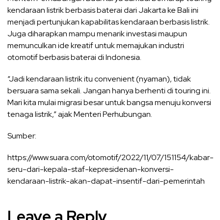
kendaraan listrik berbasis baterai dari Jakarta ke Bali ini
menjadi pertunjukan kapabilitas kendaraan berbasis listrik.
Juga diharapkan mampu menarik investasi maupun
memunculkan ide kreatif untuk memajukan industri
otomotif berbasis baterai di Indonesia.
“Jadi kendaraan listrik itu convenient (nyaman), tidak
bersuara sama sekali. Jangan hanya berhenti di touring ini.
Mari kita mulai migrasi besar untuk bangsa menuju konversi
tenaga listrik,” ajak Menteri Perhubungan.
Sumber:
https://www.suara.com/otomotif/2022/11/07/151154/kabar-
seru-dari-kepala-staf-kepresidenan-konversi-
kendaraan-listrik-akan-dapat-insentif-dari-pemerintah
Leave a Reply