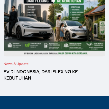
News & Update
EV DI INDONESIA, DARI FLEXING KE
KEBUTUHAN