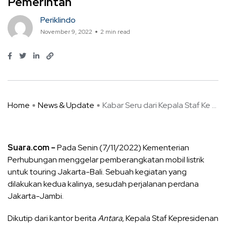
Pemerintah
Periklindo
November 9, 2022
2 min read
Home
News & Update
Kabar Seru dari Kepala Staf Ke ...
Suara.com –
Pada Senin (7/11/2022) Kementerian
Perhubungan menggelar pemberangkatan mobil listrik
untuk touring Jakarta-Bali. Sebuah kegiatan yang
dilakukan kedua kalinya, sesudah perjalanan perdana
Jakarta-Jambi.
Dikutip dari kantor berita
Antara
, Kepala Staf Kepresidenan