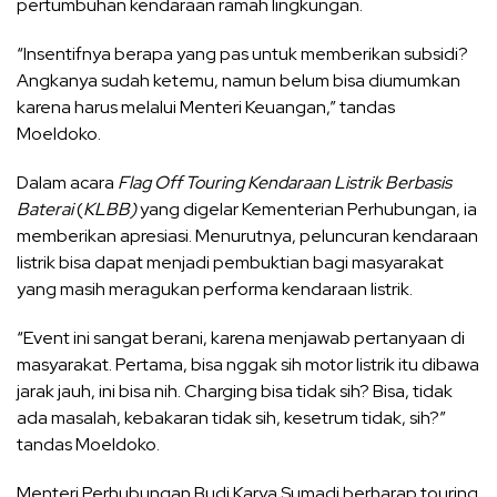
pertumbuhan kendaraan ramah lingkungan.
“Insentifnya berapa yang pas untuk memberikan subsidi?
Angkanya sudah ketemu, namun belum bisa diumumkan
karena harus melalui Menteri Keuangan,” tandas
Moeldoko.
Dalam acara
Flag Off Touring Kendaraan Listrik Berbasis
Baterai
(
KLBB)
yang digelar Kementerian Perhubungan, ia
memberikan apresiasi. Menurutnya, peluncuran kendaraan
listrik bisa dapat menjadi pembuktian bagi masyarakat
yang masih meragukan performa kendaraan listrik.
“Event ini sangat berani, karena menjawab pertanyaan di
masyarakat. Pertama, bisa nggak sih motor listrik itu dibawa
jarak jauh, ini bisa nih. Charging bisa tidak sih? Bisa, tidak
ada masalah, kebakaran tidak sih, kesetrum tidak, sih?”
tandas Moeldoko.
Menteri Perhubungan Budi Karya Sumadi berharap touring