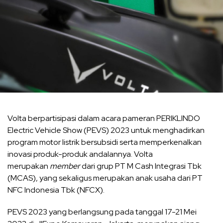
Volta berpartisipasi dalam acara pameran PERIKLINDO
Electric Vehicle Show (PEVS) 2023 untuk menghadirkan
program motor listrik bersubsidi serta memperkenalkan
inovasi produk-produk andalannya. Volta
merupakan
member
dari grup PT M Cash Integrasi Tbk
(MCAS), yang sekaligus merupakan anak usaha dari PT
NFC Indonesia Tbk (NFCX).
PEVS 2023 yang berlangsung pada tanggal 17-21 Mei