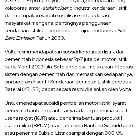
2023 di JIExpo Kemayoran, Jakarta, merupakan ajang
kolaborasi antar-
stakeholder
di industri kendaraan listrik
dan merupakan wadah sosialisasi serta edukasi
masyarakat mengenai pentingnya penggunaan
kendaraan listrik dalam mencapai tujuan Indonesia
Net
Zero Emission
Tahun 2060.
Volta resmi mendapatkan subsidi kendaraan listrik dari
pemerintah Indonesia sebesar Rp7 juta per motor listrik
pada Maret 2023 lalu. Setelah selesai melakukan integrasi
sistem dengan pemerintah dan memastikan kesiapannya,
kini program Insentif Kendaraan Bermotor Listrik Berbasis
Baterai (KBLBB) dapat secara resmi dijalankan oleh Volta.
Untuk mendapat subsidi pembelian motor listrik, syarat
penerima bantuan di antaranya adalah penerima kredit
usaha rakyat (KUR) atau penerima bantuan produktif
usaha mikro (BPUM) atau penerima Bantuan Subsidi Upah
atau penerima Subsidi Listrik sampai dengan 900 VA.