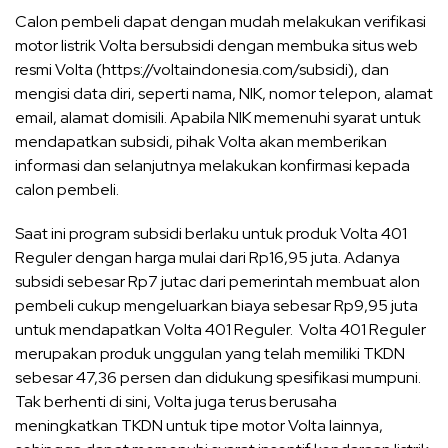
Calon pembeli dapat dengan mudah melakukan verifikasi
motor listrik Volta bersubsidi dengan membuka situs web
resmi Volta (https://voltaindonesia.com/subsidi), dan
mengisi data diri, seperti nama, NIK, nomor telepon, alamat
email, alamat domisili. Apabila NIK memenuhi syarat untuk
mendapatkan subsidi, pihak Volta akan memberikan
informasi dan selanjutnya melakukan konfirmasi kepada
calon pembeli.
Saat ini program subsidi berlaku untuk produk Volta 401
Reguler dengan harga mulai dari Rp16,95 juta. Adanya
subsidi sebesar Rp7 jutac dari pemerintah membuat alon
pembeli cukup mengeluarkan biaya sebesar Rp9,95 juta
untuk mendapatkan Volta 401 Reguler. Volta 401 Reguler
merupakan produk unggulan yang telah memiliki TKDN
sebesar 47,36 persen dan didukung spesifikasi mumpuni.
Tak berhenti di sini, Volta juga terus berusaha
meningkatkan TKDN untuk tipe motor Volta lainnya,