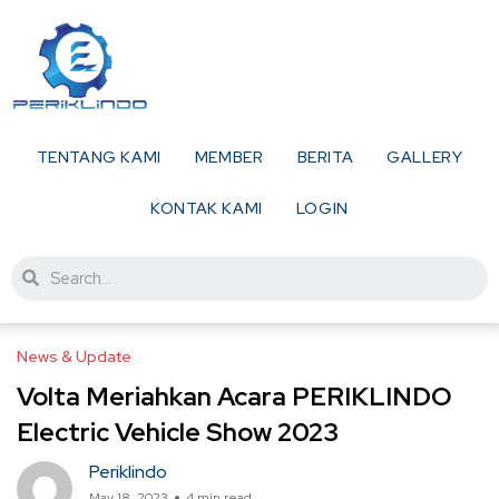
TENTANG KAMI
MEMBER
BERITA
GALLERY
KONTAK KAMI
LOGIN
News & Update
Volta Meriahkan Acara PERIKLINDO
Electric Vehicle Show 2023
Periklindo
May 18, 2023
4 min read