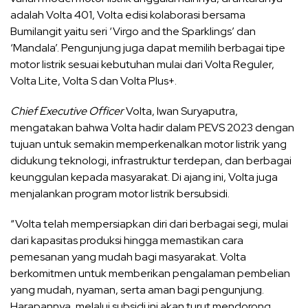
adalah Volta 401, Volta edisi kolaborasi bersama
Bumilangit yaitu seri ‘Virgo and the Sparklings’ dan
‘Mandala’. Pengunjung juga dapat memilih berbagai tipe
motor listrik sesuai kebutuhan mulai dari Volta Reguler,
Volta Lite, Volta S dan Volta Plus+.
Chief Executive Officer
Volta, Iwan Suryaputra,
mengatakan bahwa Volta hadir dalam PEVS 2023 dengan
tujuan untuk semakin memperkenalkan motor listrik yang
didukung teknologi, infrastruktur terdepan, dan berbagai
keunggulan kepada masyarakat. Di ajang ini, Volta juga
menjalankan program motor listrik bersubsidi.
“Volta telah mempersiapkan diri dari berbagai segi, mulai
dari kapasitas produksi hingga memastikan cara
pemesanan yang mudah bagi masyarakat. Volta
berkomitmen untuk memberikan pengalaman pembelian
yang mudah, nyaman, serta aman bagi pengunjung.
Harapannya, melalui subsidi ini akan turut mendorong