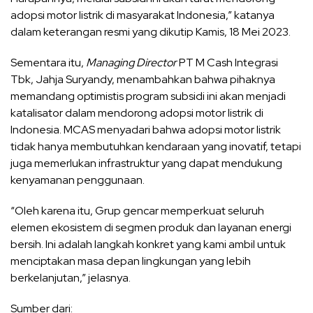
adopsi motor listrik di masyarakat Indonesia,” katanya
dalam keterangan resmi yang dikutip Kamis, 18 Mei 2023.
Sementara itu,
Managing
Director
PT M Cash Integrasi
Tbk, Jahja Suryandy, menambahkan bahwa pihaknya
memandang optimistis program subsidi ini akan menjadi
katalisator dalam mendorong adopsi motor listrik di
Indonesia. MCAS menyadari bahwa adopsi motor listrik
tidak hanya membutuhkan kendaraan yang inovatif, tetapi
juga memerlukan infrastruktur yang dapat mendukung
kenyamanan penggunaan.
“Oleh karena itu, Grup gencar memperkuat seluruh
elemen ekosistem di segmen produk dan layanan energi
bersih. Ini adalah langkah konkret yang kami ambil untuk
menciptakan masa depan lingkungan yang lebih
berkelanjutan,” jelasnya.
Sumber dari: