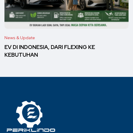
News & Update
EV DI INDONESIA, DARI FLEXING KE
KEBUTUHAN