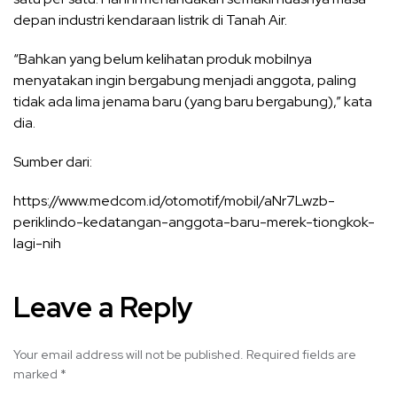
depan industri kendaraan listrik di Tanah Air.
“Bahkan yang belum kelihatan produk mobilnya
menyatakan ingin bergabung menjadi anggota, paling
tidak ada lima jenama baru (yang baru bergabung),” kata
dia.
Sumber dari:
https://www.medcom.id/otomotif/mobil/aNr7Lwzb-
periklindo-kedatangan-anggota-baru-merek-tiongkok-
lagi-nih
Leave a Reply
Your email address will not be published.
Required fields are
marked
*