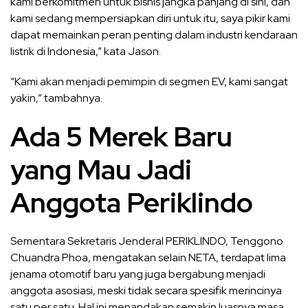
kami berkomitmen untuk bisnis jangka panjang di sini, dan
kami sedang mempersiapkan diri untuk itu, saya pikir kami
dapat memainkan peran penting dalam industri kendaraan
listrik di Indonesia,” kata Jason.
“Kami akan menjadi pemimpin di segmen EV, kami sangat
yakin,” tambahnya.
Ada 5 Merek Baru
yang Mau Jadi
Anggota Periklindo
Sementara Sekretaris Jenderal PERIKLINDO, Tenggono
Chuandra Phoa, mengatakan selain NETA, terdapat lima
jenama otomotif baru yang juga bergabung menjadi
anggota asosiasi, meski tidak secara spesifik merincinya
satu per satu. Hal ini menandakan semakin luasnya masa