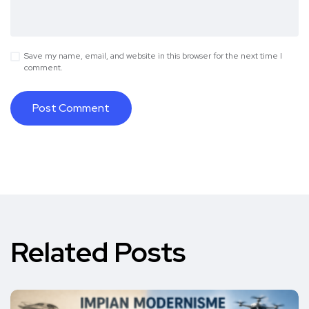
Save my name, email, and website in this browser for the next time I
comment.
Related Posts