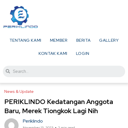
TENTANG KAMI
MEMBER
BERITA
GALLERY
KONTAK KAMI
LOGIN
News & Update
PERIKLINDO Kedatangan Anggota
Baru, Merek Tiongkok Lagi Nih
Periklindo
November 13, 2023
2 min read