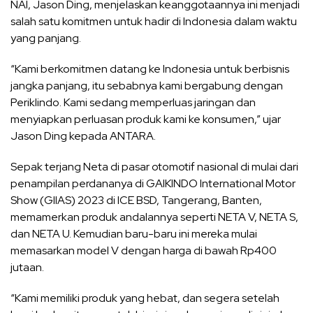
NAI, Jason Ding, menjelaskan keanggotaannya ini menjadi
salah satu komitmen untuk hadir di Indonesia dalam waktu
yang panjang.
“Kami berkomitmen datang ke Indonesia untuk berbisnis
jangka panjang, itu sebabnya kami bergabung dengan
Periklindo. Kami sedang memperluas jaringan dan
menyiapkan perluasan produk kami ke konsumen,” ujar
Jason Ding kepada ANTARA.
Sepak terjang Neta di pasar otomotif nasional di mulai dari
penampilan perdananya di GAIKINDO International Motor
Show (GIIAS) 2023 di ICE BSD, Tangerang, Banten,
memamerkan produk andalannya seperti NETA V, NETA S,
dan NETA U. Kemudian baru-baru ini mereka mulai
memasarkan model V dengan harga di bawah Rp400
jutaan.
“Kami memiliki produk yang hebat, dan segera setelah