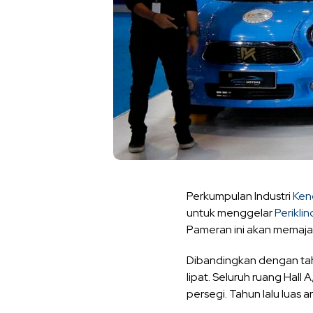
Perkumpulan Industri
Kend
untuk menggelar
Perikli
Pameran ini akan memajan
Dibandingkan dengan tahu
lipat. Seluruh ruang Hall
persegi. Tahun lalu luas