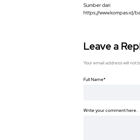
Sumber dari:
https://www.kompas.id/
Leave a Rep
Your email address will not 
Full Name
*
Write your comment here…