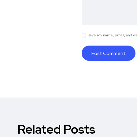
Save my name, email, and web
Related Posts