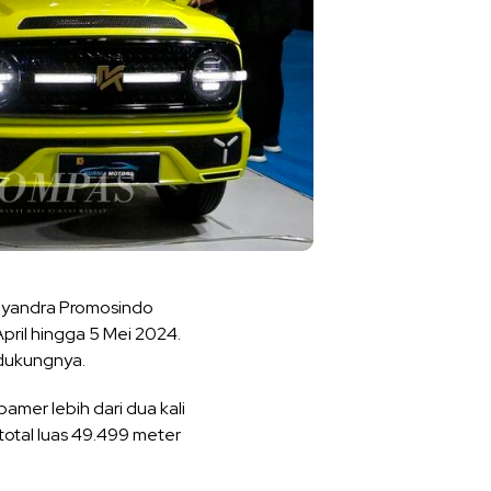
Dyandra Promosindo
pril hingga 5 Mei 2024.
ndukungnya.
amer lebih dari dua kali
 total luas 49.499 meter