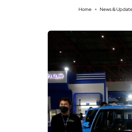
Home
News & Updat