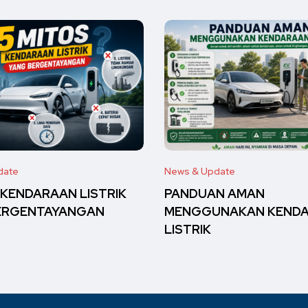
date
News & Update
 KENDARAAN LISTRIK
PANDUAN AMAN
ERGENTAYANGAN
MENGGUNAKAN KEND
LISTRIK