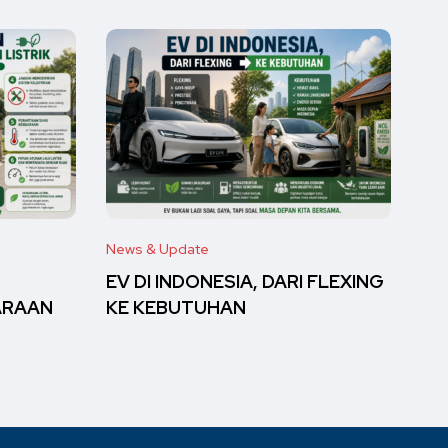
News & Update
EV DI INDONESIA, DARI FLEXING
ARAAN
KE KEBUTUHAN