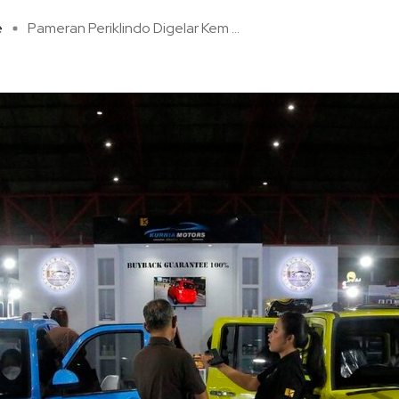
e
Pameran Periklindo Digelar Kem ...