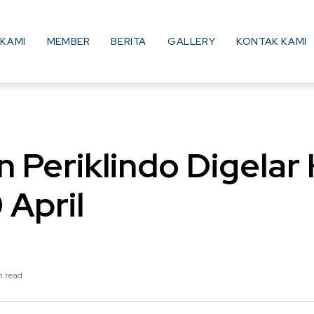
KAMI
MEMBER
BERITA
GALLERY
KONTAK KAMI
 Periklindo Digelar
 April
n read