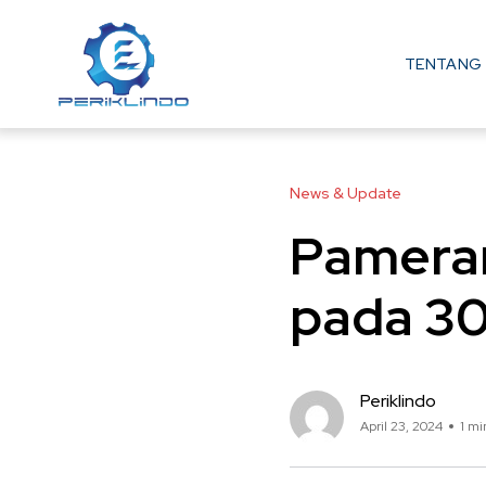
TENTANG 
News & Update
Pameran
pada 30
Periklindo
April 23, 2024
1 mi