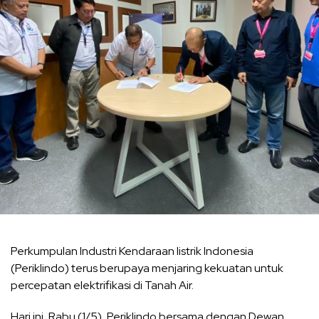
Perkumpulan Industri Kendaraan listrik Indonesia
(Periklindo) terus berupaya menjaring kekuatan untuk
percepatan elektrifikasi di Tanah Air.
Hari ini, Rabu (1/5), Periklindo bersama dengan Dewan