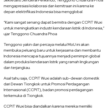
Sekretaris Jenderal Periklindo, Tenggono Chuandra Phoa
mengapresiasi kolaborasi dan kemitraan ini karena ke
depan elektrifikasi Indonesia bisa mengglobal.
“Kami sangat senang dapat bermitra dengan CCPIT Wuxi
untuk meningkatkan industri kendaraan listrik di Indonesia,”
ujar Tenggono Chuandra Phoa
Tenggono yakin dan percaya melalui MoU ini akan
membuka peluang baru untuk kerjasama dan membantu
Indonesia mencapai tujuannya menjadi pemimpin global
dalam produksi kendaraan listrik yang ramah lingkungan
dan terjangkau.
Asal tahu saja, CCPIT Wuxi adalah sub-dewan domestik
dari Dewan Tiongkok untuk Promosi Perdagangan
Internasional (CCPIT), badan promosi perdagangan
terkemuka di Tiongkok.
CCPIT Wuxi bisa diandalkan karena mereka memiliki