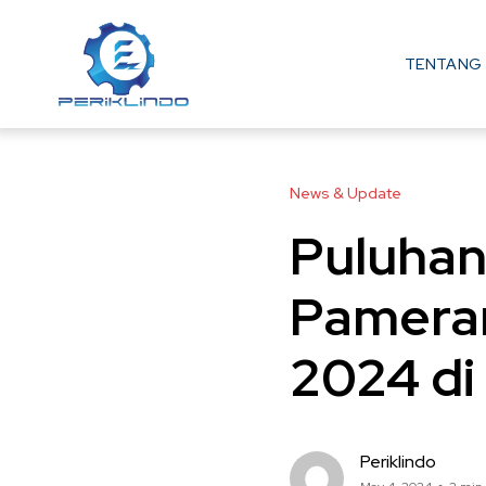
TENTANG 
News & Update
Puluhan
Pameran
2024 di
Periklindo