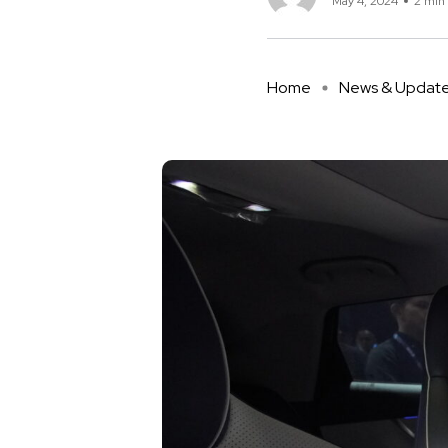
May 4, 2024
2 min
Home
News & Updat