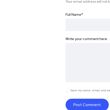
Your email address will not 
Full Name
*
Write your comment here…
Save my name, email, and web