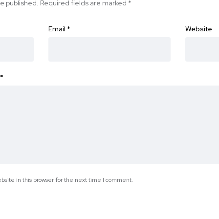
be published.
Required fields are marked
*
Email
*
Website
*
site in this browser for the next time I comment.