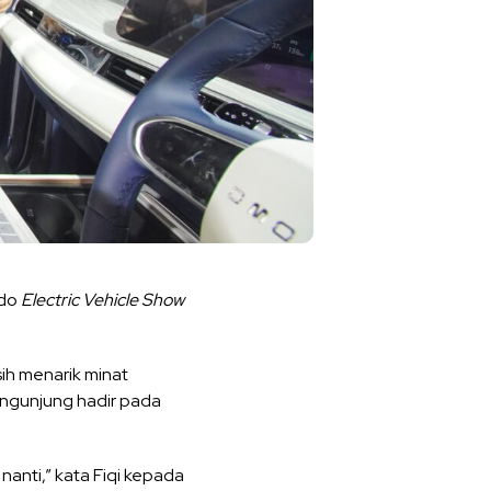
ndo
Electric Vehicle Show
ih menarik minat
engunjung hadir pada
nanti,” kata Fiqi kepada