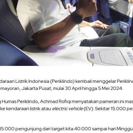
araan Listrik Indonesia (Periklindo) kembali menggelar Perikli
mayoran, Jakarta Pusat, mulai 30 April hingga 5 Mei 2024.
 Humas Periklindo, Achmad Rofiqi menyatakan pameran ini mas
ke kendaraan listrik atau
electric vehicle
(EV). Sekitar 15.000 p
 15.000 pengunjung dari target kita 40.000 sampai hari Minggu 