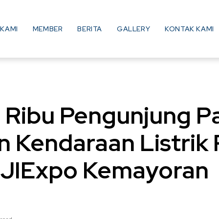
KAMI
MEMBER
BERITA
GALLERY
KONTAK KAMI
 Ribu Pengunjung P
 Kendaraan Listrik
 JIExpo Kemayoran