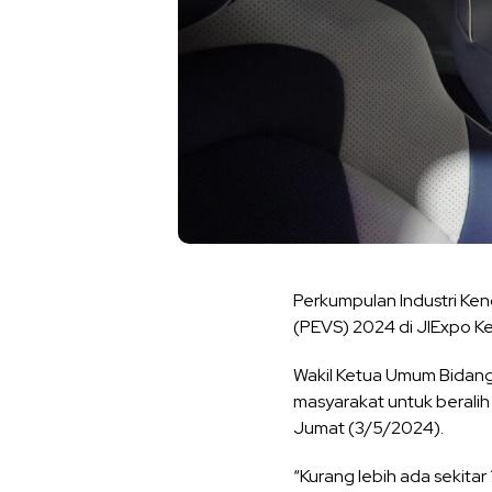
Perkumpulan Industri Kend
(PEVS) 2024 di JIExpo Ke
Wakil Ketua Umum Bidang
masyarakat untuk beralih 
Jumat (3/5/2024).
“Kurang lebih ada sekitar