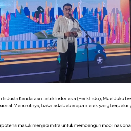
ndustri Kendaraan Listrik Indonesia (Periklindo), Moeldoko ber
ional. Menurutnya, bakal ada beberapa merek yang berpelun
erpotensi masuk menjadi mitra untuk membangun mobil nasional 