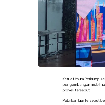
Ketua Umum Perkumpulan I
pengembangan mobil nas
proyek tersebut.
Pabrikan luar tersebut b