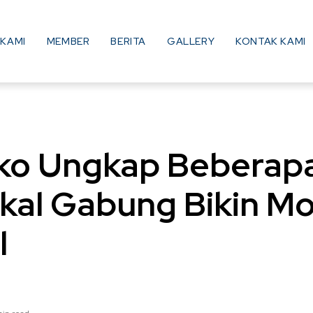
KAMI
MEMBER
BERITA
GALLERY
KONTAK KAMI
ko Ungkap Beberap
kal Gabung Bikin Mo
l