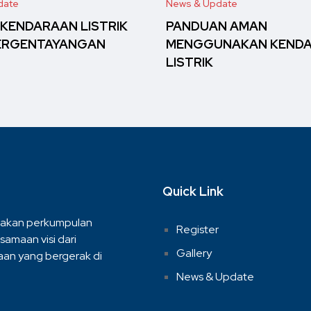
date
News & Update
 KENDARAAN LISTRIK
PANDUAN AMAN
ERGENTAYANGAN
MENGGUNAKAN KEND
LISTRIK
Quick Link
akan perkumpulan
Register
samaan visi dari
Gallery
an yang bergerak di
News & Update