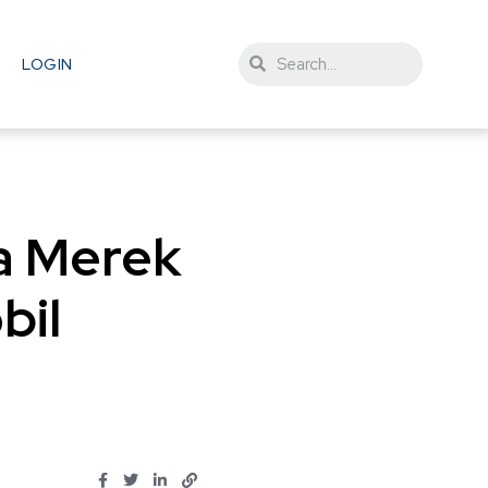
LOGIN
a Merek
bil