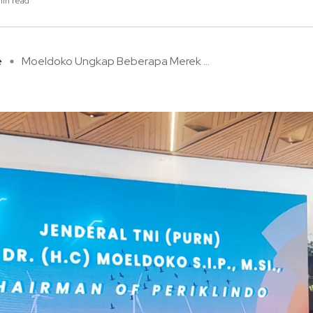
min read
e
Moeldoko Ungkap Beberapa Merek ...