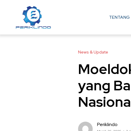
TENTANG 
News & Update
Moeldo
yang Ba
Nasiona
Periklindo