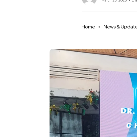
March 26, 2025
2 
Home
News & Updat