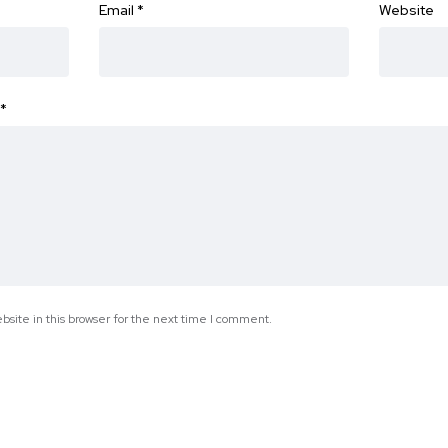
Email
*
Website
*
site in this browser for the next time I comment.