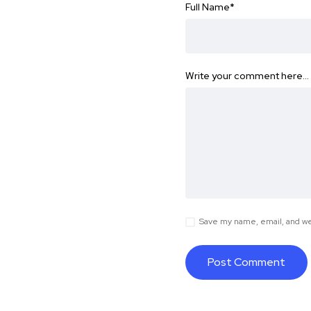
Full Name
*
Write your comment here…
Save my name, email, and web