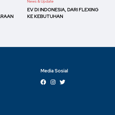
News & Update
EV DI INDONESIA, DARI FLEXING
ARAAN
KE KEBUTUHAN
Media Sosial