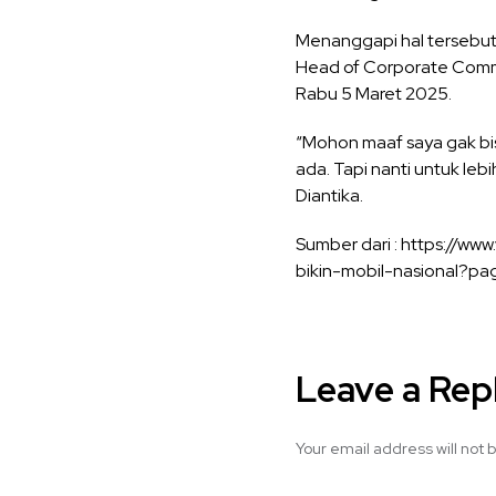
Menanggapi hal tersebut
Head of Corporate Commun
Rabu 5 Maret 2025.
“Mohon maaf saya gak bis
ada. Tapi nanti untuk lebi
Diantika.
Sumber dari : https://
bikin-mobil-nasional?p
Leave a Rep
Your email address will not 