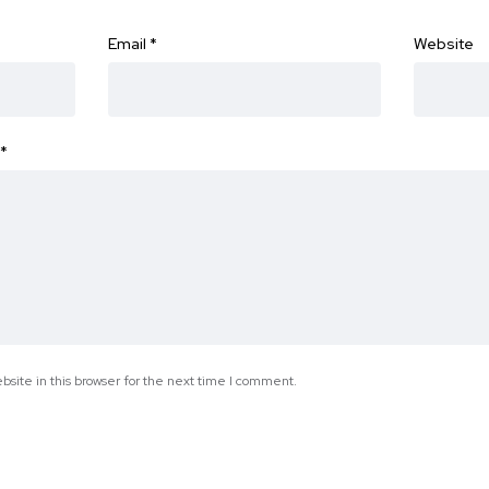
Email
*
Website
*
site in this browser for the next time I comment.