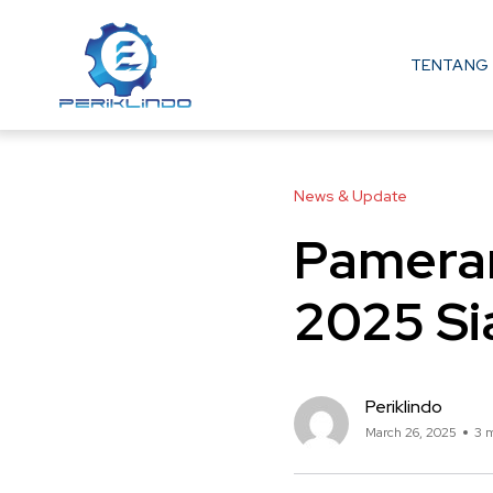
TENTANG 
News & Update
Pameran
2025 Si
Periklindo
March 26, 2025
3 