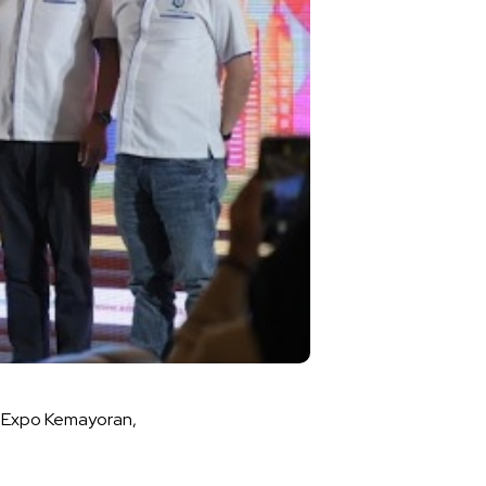
 JIExpo Kemayoran,