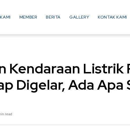
KAMI
MEMBER
BERITA
GALLERY
KONTAK KAMI
 Kendaraan Listrik
ap Digelar, Ada Apa 
min read