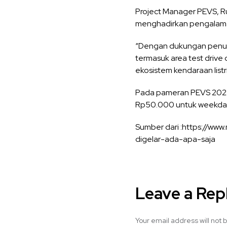
Project Manager PEVS, Ru
menghadirkan pengalaman
“Dengan dukungan penuh 
termasuk area test drive
ekosistem kendaraan listr
Pada pameran PEVS 2025
Rp50.000 untuk weekda
Sumber dari :https://ww
digelar-ada-apa-saja
Leave a Rep
Your email address will not 