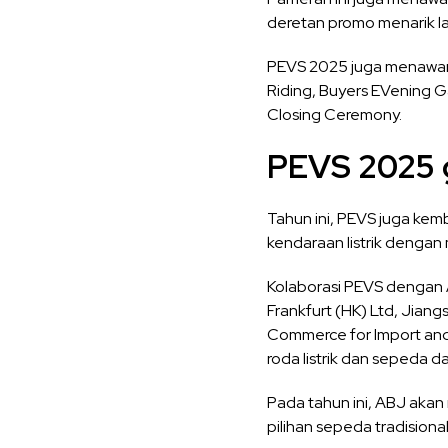
deretan promo menarik la
PEVS 2025 juga menawarka
Riding, Buyers EVening 
Closing Ceremony.
PEVS 2025 g
Tahun ini, PEVS juga ke
kendaraan listrik dengan m
Kolaborasi PEVS dengan 
Frankfurt (HK) Ltd, Jian
Commerce for Import and 
roda listrik dan sepeda 
Pada tahun ini, ABJ aka
pilihan sepeda tradisiona