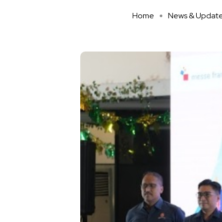
Home
News & Updat