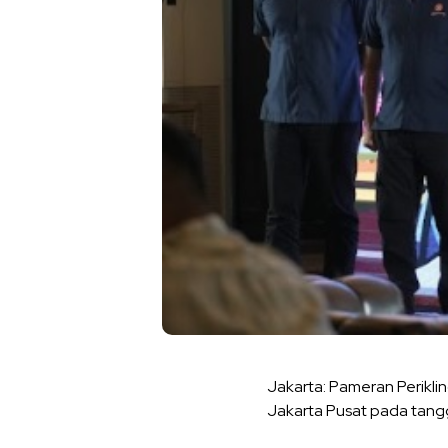
Jakarta: Pameran Periklin
Jakarta Pusat pada tangg