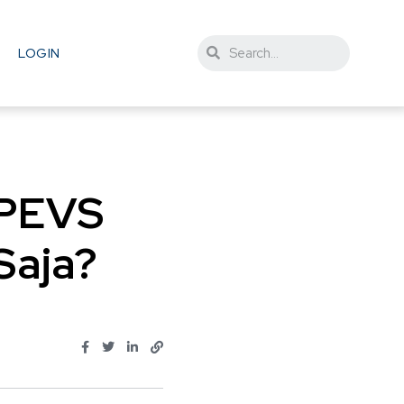
LOGIN
 PEVS
Saja?