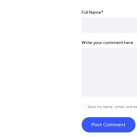
Full Name
*
Write your comment here…
Save my name, email, and web