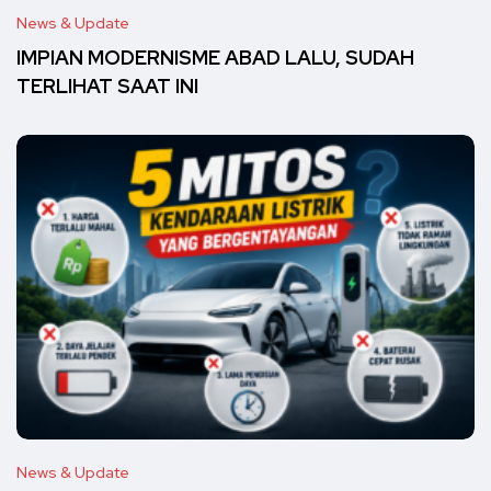
News & Update
IMPIAN MODERNISME ABAD LALU, SUDAH
TERLIHAT SAAT INI
News & Update