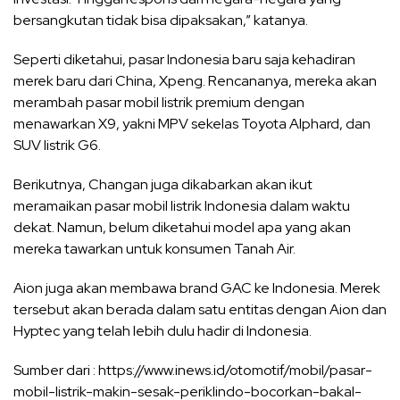
bersangkutan tidak bisa dipaksakan,” katanya.
Seperti diketahui, pasar Indonesia baru saja kehadiran
merek baru dari China, Xpeng. Rencananya, mereka akan
merambah pasar mobil listrik premium dengan
menawarkan X9, yakni MPV sekelas Toyota Alphard, dan
SUV listrik G6.
Berikutnya, Changan juga dikabarkan akan ikut
meramaikan pasar mobil listrik Indonesia dalam waktu
dekat. Namun, belum diketahui model apa yang akan
mereka tawarkan untuk konsumen Tanah Air.
Aion juga akan membawa brand GAC ke Indonesia. Merek
tersebut akan berada dalam satu entitas dengan Aion dan
Hyptec yang telah lebih dulu hadir di Indonesia.
Sumber dari : https://www.inews.id/otomotif/mobil/pasar-
mobil-listrik-makin-sesak-periklindo-bocorkan-bakal-