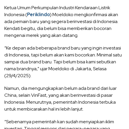
Ketua Umum Perkumpulan Industri Kendaraan Listrik
Indonesia (
Periklindo
) Moeldoko mengkonfirmasi akan
ada pemain baru yang segera berinvestasi di Indonesia.
Kendati begitu, dia belum bisa memberikan bocoran
mengenai merek yang akan datang.
“Ke depan ada beberapa brand baru yang ingin investasi
di Indonesia, tapi belum akan kami bocorkan. Minimal satu
sampai dua brand baru. Tapi belum bisa kami sebutkan
nama brandnya,” ujar Moeldoko di Jakarta, Selasa
(29/4/2025).
Namun, dia mengungkapkan belum ada brand dari luar
China, selain VinFast, yang akan berinvestasi di pasar
Indonesia. Menurutnya, pemerintah Indonesia terbuka
untuk membicarakan hal ini lebih lanjut.
“Sebenarnya pemerintah kan sudah menyiapkan iklim
investasi. Tinggal respons dari negara-negara yang