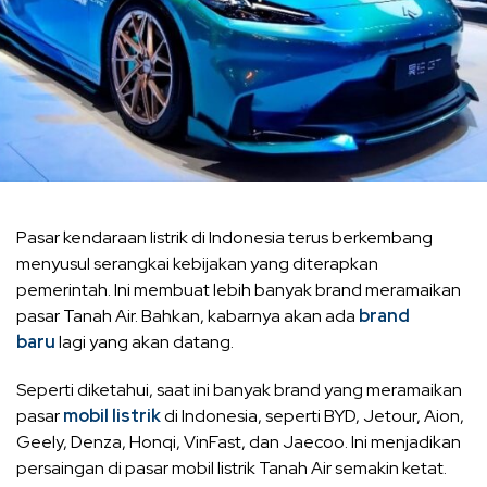
Pasar kendaraan listrik di Indonesia terus berkembang
menyusul serangkai kebijakan yang diterapkan
pemerintah. Ini membuat lebih banyak brand meramaikan
pasar Tanah Air. Bahkan, kabarnya akan ada
brand
baru
lagi yang akan datang.
Seperti diketahui, saat ini banyak brand yang meramaikan
pasar
mobil listrik
di Indonesia, seperti BYD, Jetour, Aion,
Geely, Denza, Honqi, VinFast, dan Jaecoo. Ini menjadikan
persaingan di pasar mobil listrik Tanah Air semakin ketat.