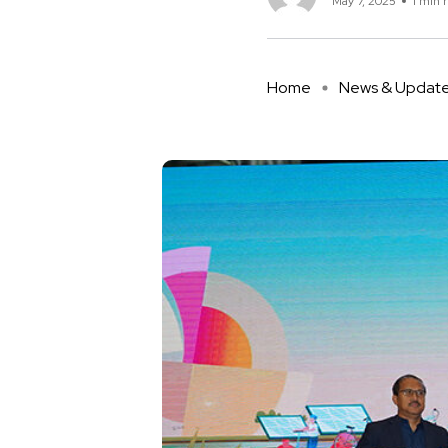
May 7, 2025
1 min 
Home
News & Updat