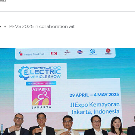
read
e
PEVS 2025 in collaboration wit ...