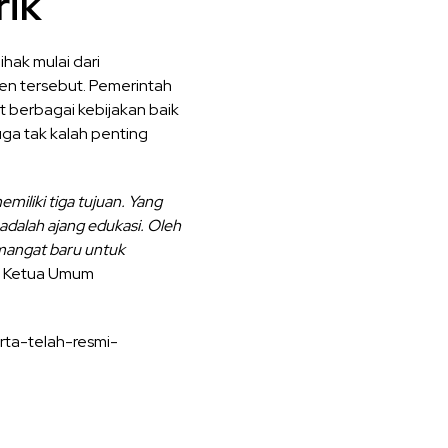
rik
hak mulai dari
en tersebut. Pemerintah
 berbagai kebijakan baik
uga tak kalah penting
miliki tiga tujuan. Yang
adalah ajang edukasi. Oleh
emangat baru untuk
ta Ketua Umum
rta-telah-resmi-