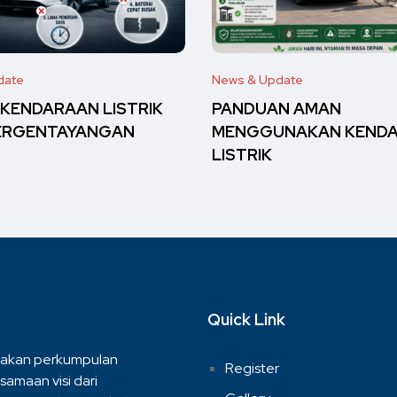
date
News & Update
 KENDARAAN LISTRIK
PANDUAN AMAN
ERGENTAYANGAN
MENGGUNAKAN KEND
LISTRIK
Quick Link
akan perkumpulan
Register
samaan visi dari