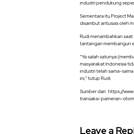
industri pendukung sepert
Sementara itu Project 
disambut antusias oleh m
Rudi menambahkan saat i
tantangan membangun ekos
“Ya salah satunya (memba
masyarakat Indonesia tida
industri telah sama-sama
ini,” tutup Rudi.
Sumber dari : https://
transaksi-pameran-otomo
Leave a Rep