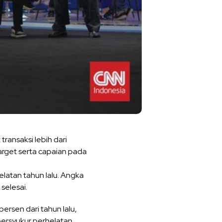
transaksi lebih dari
target serta capaian pada
latan tahun lalu. Angka
selesai.
rsen dari tahun lalu,
i bersyukur perhelatan