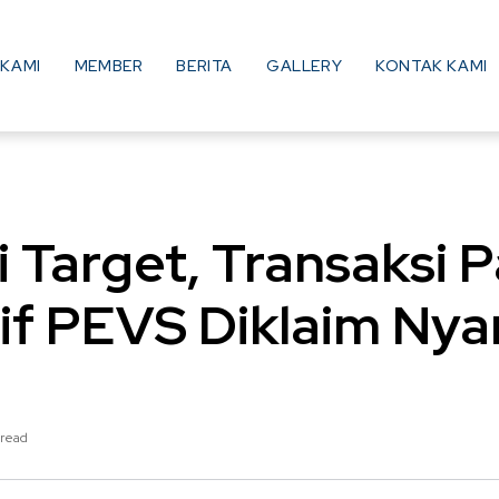
KAMI
MEMBER
BERITA
GALLERY
KONTAK KAMI
i Target, Transaksi
f PEVS Diklaim Nyar
 read