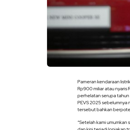
Pameran kendaraan listrik
Rp900 miliar atau nyaris 
perhelatan serupa tahun
PEVS 2025 sebelumnya men
tersebut bahkan berpoten
“Setelah kami umumkan se
dan kini terjadi lonjakan 