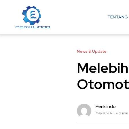
TENTANG 
News & Update
Melebih
Otomoti
Periklindo
May 9, 2025
2 min