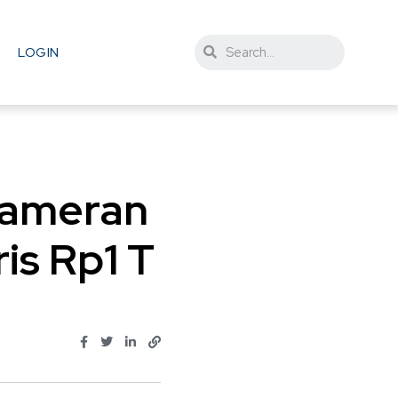
LOGIN
 Pameran
is Rp1 T