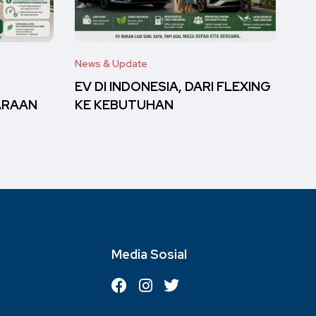
News & Update
EV DI INDONESIA, DARI FLEXING
ARAAN
KE KEBUTUHAN
Media Sosial