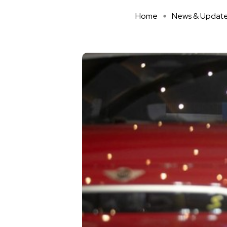
Home
News & Updat