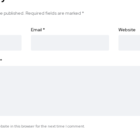
be published.
Required fields are marked
*
Email
*
Website
*
site in this browser for the next time I comment.