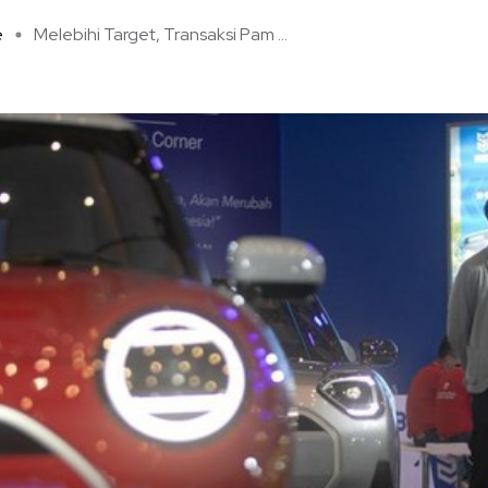
e
Melebihi Target, Transaksi Pam ...