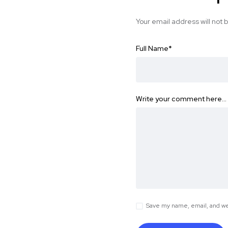
Your email address will not 
Full Name
*
Write your comment here…
Save my name, email, and web