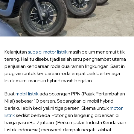
Kelanjutan
subsidi motor listrik
masih belum menemui titik
terang. Hal itu disebut jadi salah satu penghambat utama
penjualan kendaraan roda dua ramah lingkungan. Saat ini
program untuk kendaraan roda empat baik bertenaga
listrik murni maupun hybrid masih berjalan.
Buat
mobil listrik
ada potongan PPN (Pajak Pertambahan
Nilai) sebesar 10 persen. Sedangkan di mobil hybrid
berlaku lebih kecil yakni tiga persen. Skema untuk
motor
listrik
sedikit berbeda. Potongan langsung diberikan di
harga yakni Rp 7 jutaan. (Perkumpulan Industri Kendaraan
Listrik Indonesia) menyorot dampak negatif akibat