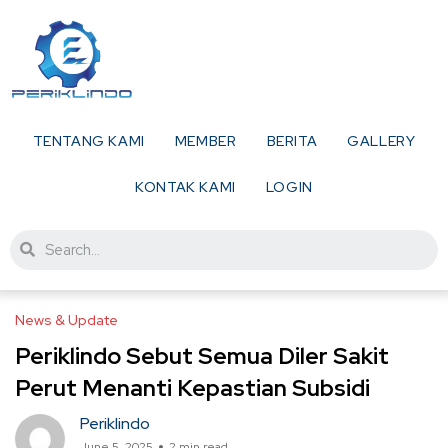
TENTANG KAMI
MEMBER
BERITA
GALLERY
KONTAK KAMI
LOGIN
News & Update
Periklindo Sebut Semua Diler Sakit
Perut Menanti Kepastian Subsidi
Periklindo
June 5, 2025
2 min read