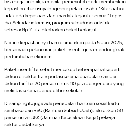
bisa berjalan baik, ia menilai pemerintah perlu memberikan
kepastian khususnya bagi para pelaku usaha. “Kita saat ini
tidak ada kepastian. Jadi mari kita kejar itu semua,” tegas
dia. Sekadar informasi, program subsidi motor listrik
sebesar Rp 7 juta dikabarkan bakal berlanjut.
Namun kepastiannya baru diumumkan pada 5 Juni 2025,
bersamaan peluncuran paket insentif guna mendongkrak
pertumbuhan ekonomi.
Paket insentif tersebut mencakup beberapa hal seperti
diskon di sektor transportasi selama dua bulan sampai
diskon tarif tol 20 persen untuk 110 juta pengendara yang
melintas selama periode libur sekolah.
Di samping itu juga ada penebalan bantuan sosial kartu
sembako dan BSU (Bantuan Subsidi Upah), lalu diskon 50
persen iuran JKK (Jaminan Kecelakaan Kerja) pekerja
sektor padat karya.