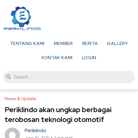
TENTANG KAMI
MEMBER
BERITA
GALLERY
KONTAK KAMI
LOGIN
News & Update
Periklindo akan ungkap berbagai
terobosan teknologi otomotif
Periklindo
June 30, 2025
2 min read