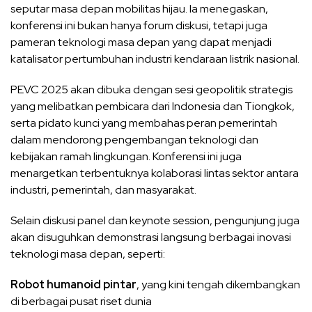
seputar masa depan mobilitas hijau. Ia menegaskan,
konferensi ini bukan hanya forum diskusi, tetapi juga
pameran teknologi masa depan yang dapat menjadi
katalisator pertumbuhan industri kendaraan listrik nasional.
PEVC 2025 akan dibuka dengan sesi geopolitik strategis
yang melibatkan pembicara dari Indonesia dan Tiongkok,
serta pidato kunci yang membahas peran pemerintah
dalam mendorong pengembangan teknologi dan
kebijakan ramah lingkungan. Konferensi ini juga
menargetkan terbentuknya kolaborasi lintas sektor antara
industri, pemerintah, dan masyarakat.
Selain diskusi panel dan keynote session, pengunjung juga
akan disuguhkan demonstrasi langsung berbagai inovasi
teknologi masa depan, seperti:
Robot humanoid pintar
, yang kini tengah dikembangkan
di berbagai pusat riset dunia