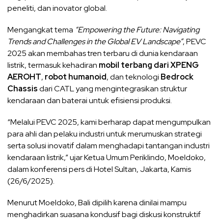
peneliti, dan inovator global.
Mengangkat tema
“Empowering the Future: Navigating
Trends and Challenges in the Global EV Landscape”
, PEVC
2025 akan membahas tren terbaru di dunia kendaraan
listrik, termasuk kehadiran
mobil terbang dari XPENG
AEROHT
,
robot humanoid
, dan teknologi
Bedrock
Chassis
dari CATL yang mengintegrasikan struktur
kendaraan dan baterai untuk efisiensi produksi.
“Melalui PEVC 2025, kami berharap dapat mengumpulkan
para ahli dan pelaku industri untuk merumuskan strategi
serta solusi inovatif dalam menghadapi tantangan industri
kendaraan listrik,” ujar Ketua Umum Periklindo, Moeldoko,
dalam konferensi pers di Hotel Sultan, Jakarta, Kamis
(26/6/2025).
Menurut Moeldoko, Bali dipilih karena dinilai mampu
menghadirkan suasana kondusif bagi diskusi konstruktif