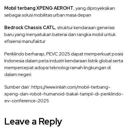
Mobil terbang XPENG AEROHT
, yang diproyeksikan
sebagai solusi mobilitas urban masa depan
Bedrock Chassis CATL
, struktur kendaraan generasi
baru yang menyatukan baterai dan rangka mobil untuk
efisiensi manufaktur
Periklindo berharap, PEVC 2025 dapat memperkuat posisi
Indonesia dalam peta industri kendaraan listrik global serta
mempercepat adopsi teknologi ramah lingkungan di
dalam negeri.
Sumber dari : https://www.inilah.com/mobil-terbang-
xpeng-dan-robot-humanoid-bakal-tampil-di-periklindo-
ev-conference-2025
Leave a Reply