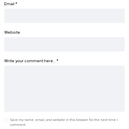
Email
*
Website
Write your comment here…
*
Save my name, email, and website in this browser for the next time I
comment.