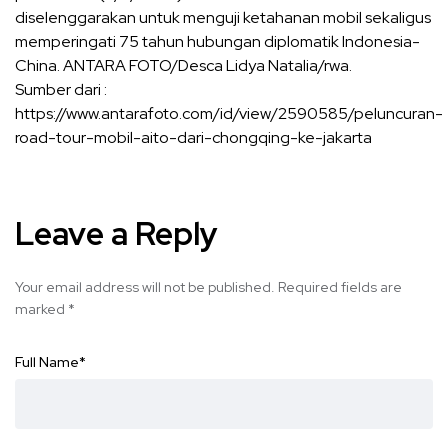
diselenggarakan untuk menguji ketahanan mobil sekaligus
memperingati 75 tahun hubungan diplomatik Indonesia-
China. ANTARA FOTO/Desca Lidya Natalia/rwa.
Sumber dari :
https://www.antarafoto.com/id/view/2590585/peluncuran-
road-tour-mobil-aito-dari-chongqing-ke-jakarta
Leave a Reply
Your email address will not be published.
Required fields are
marked
*
Full Name
*