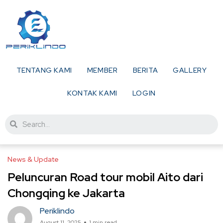
TENTANG KAMI
MEMBER
BERITA
GALLERY
KONTAK KAMI
LOGIN
News & Update
Peluncuran Road tour mobil Aito dari
Chongqing ke Jakarta
Periklindo
August 11, 2025
1 min read